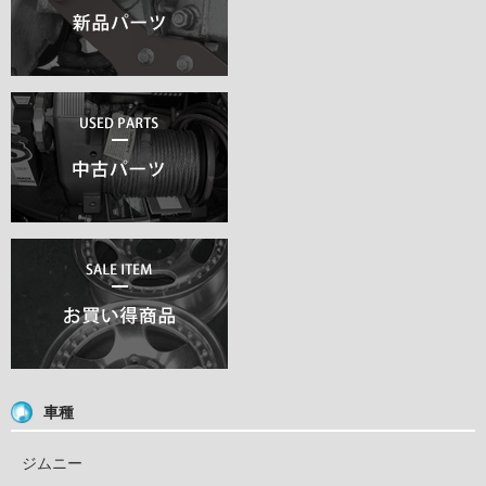
車種
ジムニー