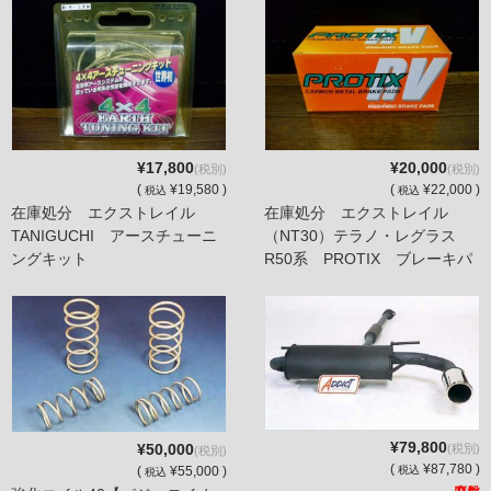
¥17,800
¥20,000
(税別)
(税別)
(
¥19,580 )
(
¥22,000 )
税込
税込
在庫処分 エクストレイル
在庫処分 エクストレイル
TANIGUCHI アースチューニ
（NT30）テラノ・レグラス
ングキット
R50系 PROTIX ブレーキパ
ッド
¥79,800
¥50,000
(税別)
(税別)
(
¥87,780 )
(
¥55,000 )
税込
税込