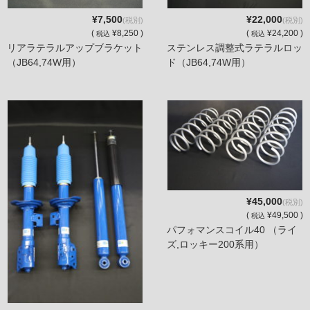
¥7,500
¥22,000
(税別)
(税別)
(
¥8,250 )
(
¥24,200 )
税込
税込
リアラテラルアップブラケット
ステンレス調整式ラテラルロッ
（JB64,74W用）
ド（JB64,74W用）
¥45,000
(税別)
(
¥49,500 )
税込
パフォマンスコイル40 （ライ
ズ,ロッキー200系用）