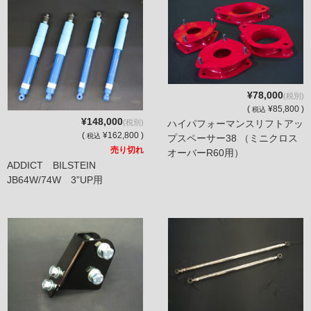
¥78,000
(税別)
(
¥85,800 )
税込
¥148,000
ハイパフォーマンスリフトアッ
(税別)
(
¥162,800 )
税込
プスペーサー38 （ミニクロス
売り切れ
オーバーR60用）
ADDICT BILSTEIN
JB64W/74W 3”UP用