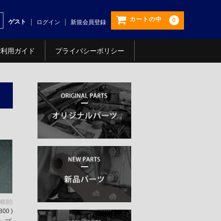
カートの中
0
ゲスト
ログイン
新規会員登録
ご利用ガイド
プライバシーポリシー
(税別)
800 )