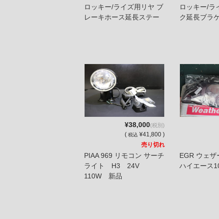
ロッキー/ライズ用リヤ ブ
ロッキー/ラ
レーキホース延長ステー
ク延長ブラ
¥38,000
(税別)
(
¥41,800 )
税込
売り切れ
PIAA 969 リモコン サーチ
EGR ウェ
ライト H3 24V
ハイエース10
110W 新品