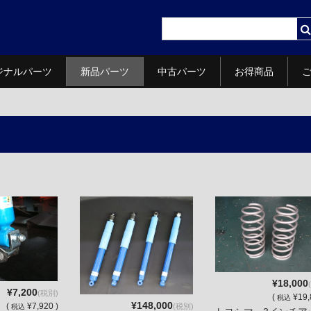
ジナルパーツ
新品パーツ
中古パーツ
お得商品
¥18,000
¥7,200
(税別)
(
¥19,
税込
¥148,000
(
¥7,920 )
(税別)
税込