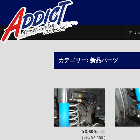
オリ
カテゴリー:
新品パーツ
¥3,600
(税別)
(
¥3,960 )
税込