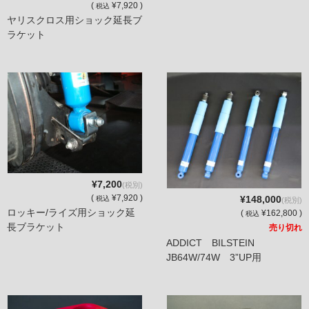
(
¥7,920 )
税込
ヤリスクロス用ショック延長ブ
ラケット
¥7,200
(税別)
(
¥7,920 )
¥148,000
税込
(税別)
ロッキー/ライズ用ショック延
(
¥162,800 )
税込
長ブラケット
売り切れ
ADDICT BILSTEIN
JB64W/74W 3”UP用