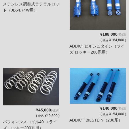
ステンレス調整式ラテラルロッ
ド（JB64,74W用）
¥168,000
(税別)
(
¥184,800 )
税込
ADDICTビルシュタイン（ライ
ズ,ロッキー200系用）
¥140,000
(税別)
¥45,000
(税別)
(
¥154,000 )
税込
(
¥49,500 )
税込
ADDICT BILSTEIN（200系）
パフォマンスコイル40 （ライ
ズ,ロッキー200系用）