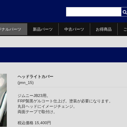
ジナルパーツ
新品パーツ
中古パーツ
お得商品
ヘッドライトカバー
(jmn_15)
ジムニーJB23用。
FRP製黒ゲルコート仕上げ。塗装が必要になります。
丸目ヘッドにイメージチェンジ。
両面テープで取付け。
税込価格 15,400円