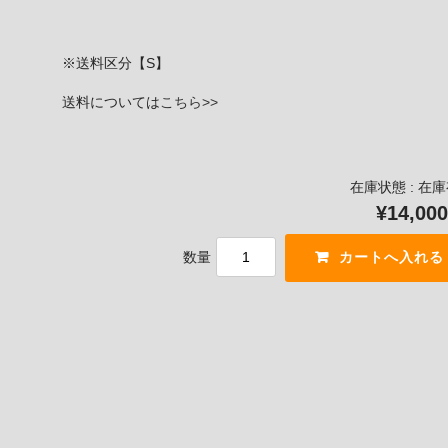
※送料区分【S】
送料については
こちら>>
在庫状態 : 在
¥14,000
数量