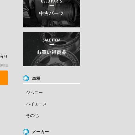
庫有り
(税別)
車種
ジムニー
ハイエース
その他
メーカー