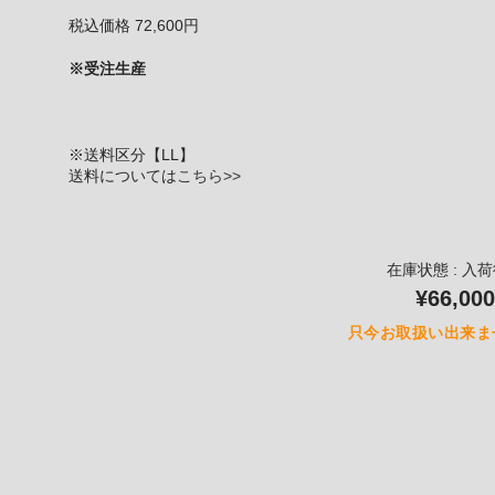
税込価格 72,600円
※受注生産
※送料区分【LL】
送料については
こちら>>
在庫状態 : 入
¥66,000
只今お取扱い出来ま