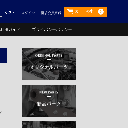
カートの中
0
ゲスト
ログイン
新規会員登録
ご利用ガイド
プライバシーポリシー
実