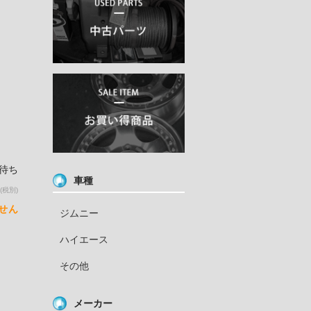
荷待ち
車種
(税別)
せん
ジムニー
ハイエース
その他
メーカー