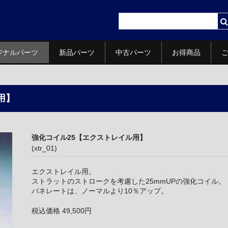
ジナルパーツ
新品パーツ
中古パーツ
お得商品
用】
強化コイル25【エクストレイル用】
(xtr_01)
エクストレイル用。
ストラットのストロークを考慮した25mmUPの強化コイル。
バネレートは、ノーマルより10％アップ。
税込価格 49,500円