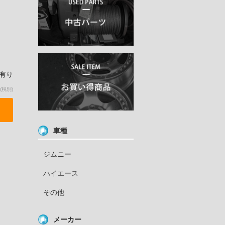
庫有り
(税別)
車種
ジムニー
ハイエース
その他
メーカー