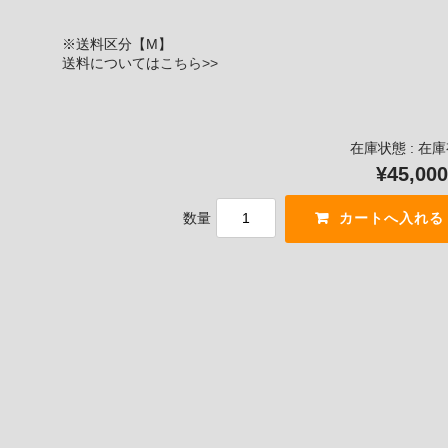
※送料区分【M】
送料については
こちら>>
在庫状態 : 在
¥45,000
数量