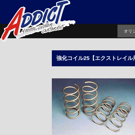
オリ
強化コイル25【エクストレイル