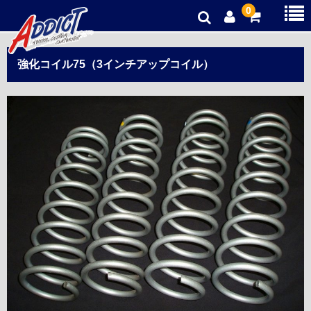
0
オリジナルパーツ
強化コイル75（3インチアップコイル）
新品パーツ
中古パーツ
お得商品
ご利用ガイド
プライバシーポリシー