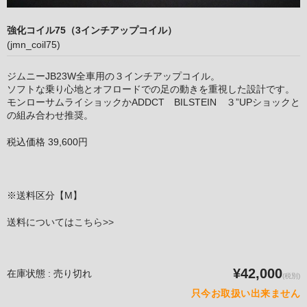
強化コイル75（3インチアップコイル）
(jmn_coil75)
ジムニーJB23W全車用の３インチアップコイル。
ソフトな乗り心地とオフロードでの足の動きを重視した設計です。
モンローサムライショックかADDCT BILSTEIN ３”UPショックと
の組み合わせ推奨。
税込価格 39,600円
※送料区分【M】
送料については
こちら>>
¥42,000
在庫状態 : 売り切れ
(税別)
只今お取扱い出来ません